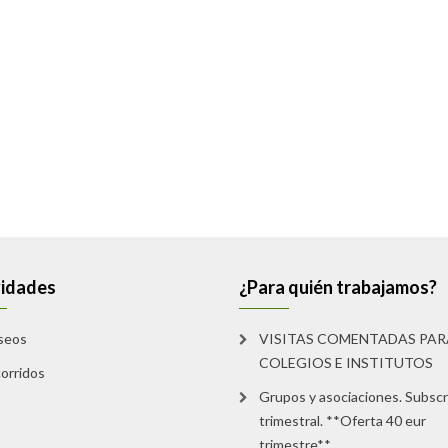
vidades
¿Para quién trabajamos?
seos
VISITAS COMENTADAS PAR
COLEGIOS E INSTITUTOS
orridos
Grupos y asociaciones. Subscr
trimestral. **Oferta 40 eur
trimestre**