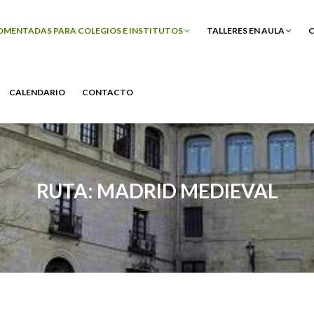
COMENTADAS PARA COLEGIOS E INSTITUTOS
TALLERES EN AULA
C
CALENDARIO
CONTACTO
RUTA: MADRID MEDIEVAL