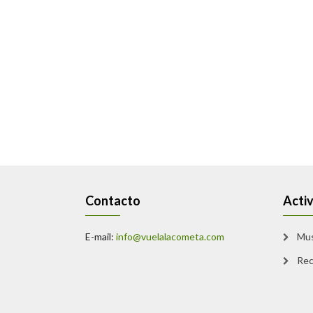
Contacto
Acti
E-mail:
info@vuelalacometa.com
Mu
Rec