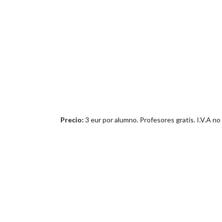
Precio:
3 eur por alumno. Profesores gratis. I.V.A no 