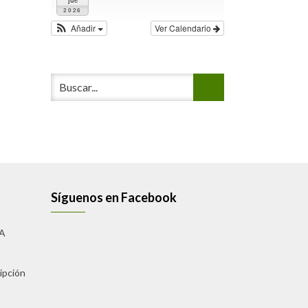
2026
Añadir
Ver Calendario
Síguenos en Facebook
A
ipción