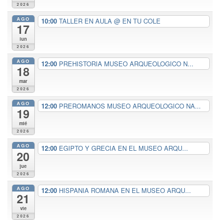
2026
AGO
10:00
TALLER EN AULA
@ EN TU COLE
17
lun
2026
AGO
12:00
PREHISTORIA MUSEO ARQUEOLOGICO N...
18
mar
2026
AGO
12:00
PREROMANOS MUSEO ARQUEOLOGICO NA...
19
mié
2026
AGO
12:00
EGIPTO Y GRECIA EN EL MUSEO ARQU...
20
jue
2026
AGO
12:00
HISPANIA ROMANA EN EL MUSEO ARQU...
21
vie
2026