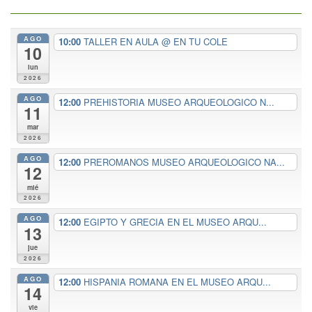
AGO
10:00
TALLER EN AULA
@ EN TU COLE
10
lun
2026
AGO
12:00
PREHISTORIA MUSEO ARQUEOLOGICO N...
11
mar
2026
AGO
12:00
PREROMANOS MUSEO ARQUEOLOGICO NA...
12
mié
2026
AGO
12:00
EGIPTO Y GRECIA EN EL MUSEO ARQU...
13
jue
2026
AGO
12:00
HISPANIA ROMANA EN EL MUSEO ARQU...
14
vie