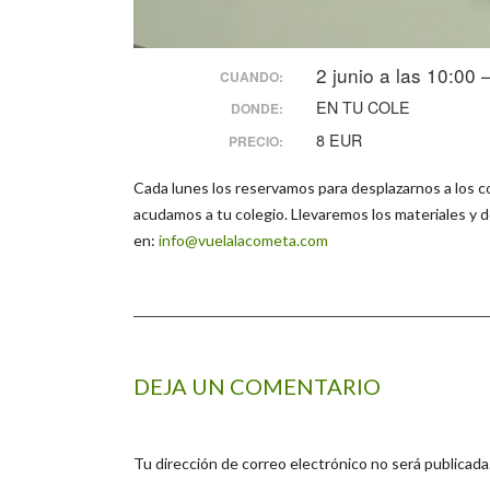
2 junio a las 10:00
CUANDO:
EN TU COLE
DONDE:
8 EUR
PRECIO:
Cada lunes los reservamos para desplazarnos a los col
acudamos a tu colegio. Llevaremos los materiales y d
en:
info@vuelalacometa.com
DEJA UN COMENTARIO
Tu dirección de correo electrónico no será publicada