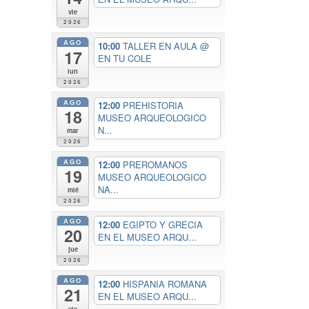
vie
2026
AGO
10:00
TALLER EN AULA
@
17
EN TU COLE
lun
2026
AGO
12:00
PREHISTORIA
18
MUSEO ARQUEOLOGICO
N...
mar
2026
AGO
12:00
PREROMANOS
19
MUSEO ARQUEOLOGICO
NA...
mié
2026
AGO
12:00
EGIPTO Y GRECIA
20
EN EL MUSEO ARQU...
jue
2026
AGO
12:00
HISPANIA ROMANA
21
EN EL MUSEO ARQU...
vie