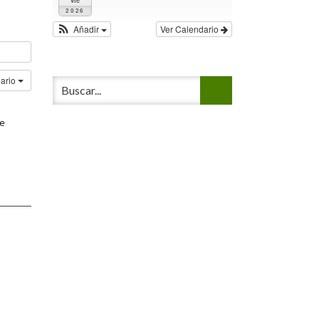
2026
Añadir
Ver Calendario
dario
ue