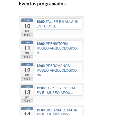
Eventos programados
AGO
10:00
TALLER EN AULA
@
10
EN TU COLE
lun
2026
AGO
12:00
PREHISTORIA
11
MUSEO ARQUEOLOGICO
N...
mar
2026
AGO
12:00
PREROMANOS
12
MUSEO ARQUEOLOGICO
NA...
mié
2026
AGO
12:00
EGIPTO Y GRECIA
13
EN EL MUSEO ARQU...
jue
2026
AGO
12:00
HISPANIA ROMANA
14
EN EL MUSEO ARQU...