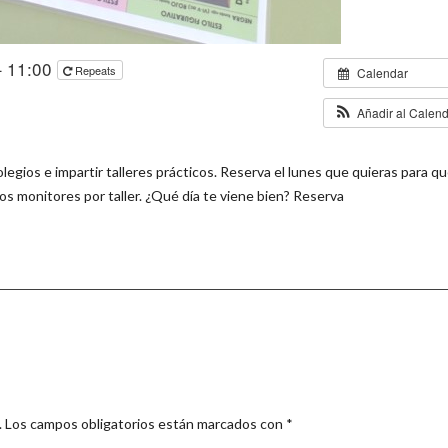
 – 11:00
Repeats
Calendar
Añadir al Calen
egios e impartir talleres prácticos. Reserva el lunes que quieras para q
os monitores por taller. ¿Qué día te viene bien? Reserva
.
Los campos obligatorios están marcados con
*