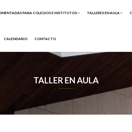
COMENTADAS PARA COLEGIOS E INSTITUTOS
TALLERES EN AULA
C
CALENDARIO
CONTACTO
TALLER EN AULA