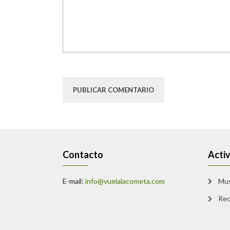
Contacto
Acti
E-mail:
info@vuelalacometa.com
Mu
Rec