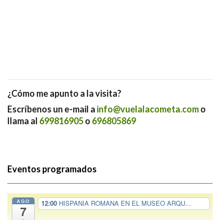
¿Cómo me apunto a la visita?
Escríbenos un e-mail a
info@vuelalacometa.com
o
llama al
699816905
o
696805869
Eventos programados
AGO
12:00
HISPANIA ROMANA EN EL MUSEO ARQU...
7