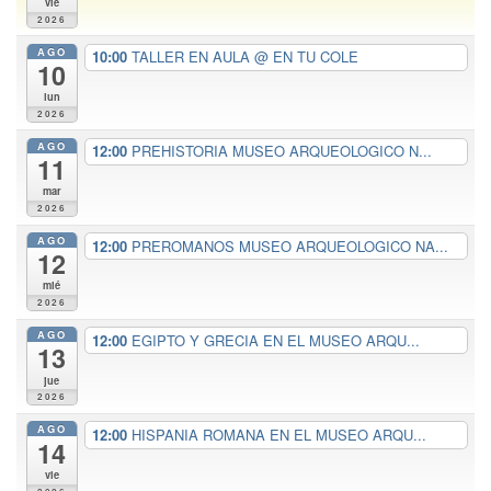
vie
2026
AGO
10:00
TALLER EN AULA
@ EN TU COLE
10
lun
2026
AGO
12:00
PREHISTORIA MUSEO ARQUEOLOGICO N...
11
mar
2026
AGO
12:00
PREROMANOS MUSEO ARQUEOLOGICO NA...
12
mié
2026
AGO
12:00
EGIPTO Y GRECIA EN EL MUSEO ARQU...
13
jue
2026
AGO
12:00
HISPANIA ROMANA EN EL MUSEO ARQU...
14
vie