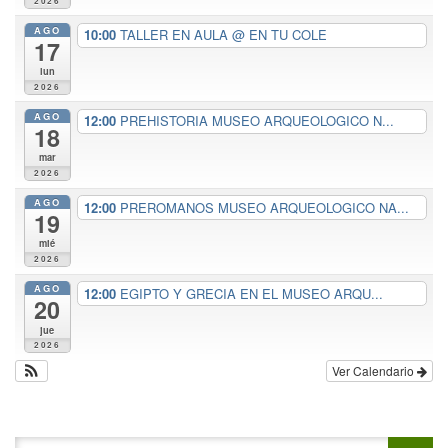
2026
AGO
10:00
TALLER EN AULA
@ EN TU COLE
17
lun
2026
AGO
12:00
PREHISTORIA MUSEO ARQUEOLOGICO N...
18
mar
2026
AGO
12:00
PREROMANOS MUSEO ARQUEOLOGICO NA...
19
mié
2026
AGO
12:00
EGIPTO Y GRECIA EN EL MUSEO ARQU...
20
jue
2026
Ver Calendario