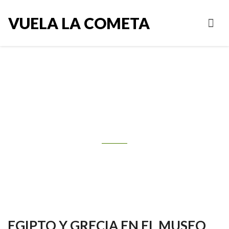
VUELA LA COMETA
EGIPTO Y GRECIA EN EL MUSEO
ARQUEOLÓGICO NACIONAL
PARA COLEGIOS
EGIPTO Y GRECIA EN EL MUSEO