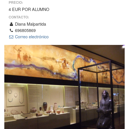
PRECIO:
4 EUR POR ALUMNO
CONTACTO:
Diana Malpartida
696805869
Correo electrónico