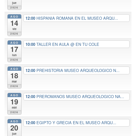
jue
2026
AGO
12:00
HISPANIA ROMANA EN EL MUSEO ARQU...
14
vie
2026
AGO
10:00
TALLER EN AULA
@ EN TU COLE
17
lun
2026
AGO
12:00
PREHISTORIA MUSEO ARQUEOLOGICO N...
18
mar
2026
AGO
12:00
PREROMANOS MUSEO ARQUEOLOGICO NA...
19
mié
2026
AGO
12:00
EGIPTO Y GRECIA EN EL MUSEO ARQU...
20
jue