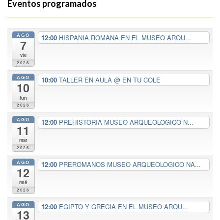
Eventos programados
AGO
12:00
HISPANIA ROMANA EN EL MUSEO ARQU...
7
vie
2026
AGO
10:00
TALLER EN AULA
@ EN TU COLE
10
lun
2026
AGO
12:00
PREHISTORIA MUSEO ARQUEOLOGICO N...
11
mar
2026
AGO
12:00
PREROMANOS MUSEO ARQUEOLOGICO NA...
12
mié
2026
AGO
12:00
EGIPTO Y GRECIA EN EL MUSEO ARQU...
13