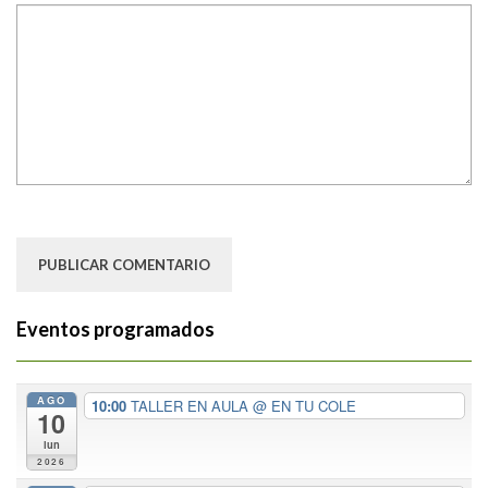
Eventos programados
AGO
10:00
TALLER EN AULA
@ EN TU COLE
10
lun
2026