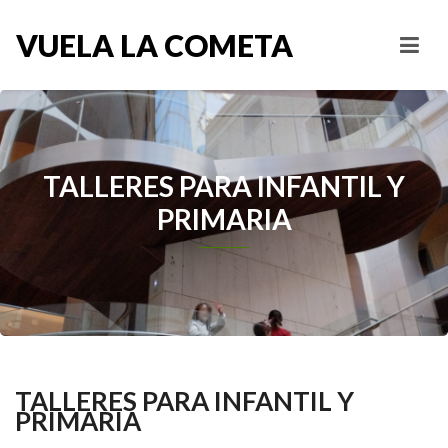
VUELA LA COMETA
TALLERES PARA INFANTIL Y
PRIMARIA
TALLERES PARA INFANTIL Y
PRIMARIA