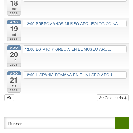
18
mar
2026
AGO
12:00
PREROMANOS MUSEO ARQUEOLOGICO NA...
19
mié
2026
AGO
12:00
EGIPTO Y GRECIA EN EL MUSEO ARQU...
20
jue
2026
AGO
12:00
HISPANIA ROMANA EN EL MUSEO ARQU...
21
vie
2026
Ver Calendario