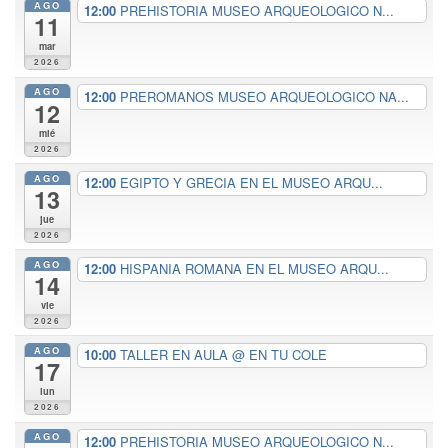
AGO
12:00
PREHISTORIA MUSEO ARQUEOLOGICO N...
11
mar
2026
AGO
12:00
PREROMANOS MUSEO ARQUEOLOGICO NA...
12
mié
2026
AGO
12:00
EGIPTO Y GRECIA EN EL MUSEO ARQU...
13
jue
2026
AGO
12:00
HISPANIA ROMANA EN EL MUSEO ARQU...
14
vie
2026
AGO
10:00
TALLER EN AULA
@ EN TU COLE
17
lun
2026
AGO
12:00
PREHISTORIA MUSEO ARQUEOLOGICO N...